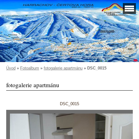
Úvod
»
Fotoalbum
»
fotogalerie apartmánu
»
DSC_0015
fotogalerie apartmánu
DSC_0015