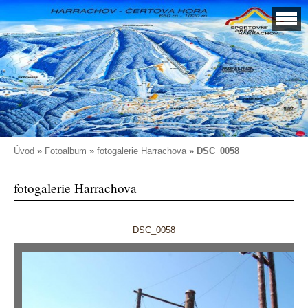
Úvod
»
Fotoalbum
»
fotogalerie Harrachova
»
DSC_0058
fotogalerie Harrachova
DSC_0058